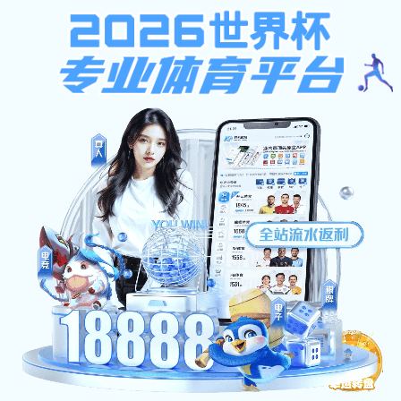
Bwin · 必赢官方平台 - BWIN中文官网
English
登陆
English
项目案例
必赢世界杯
LED电源
工业电源
应急控制
新能源
（中国）照明
Bwin · 必赢官方平台 - BWIN中文官网:LED电源
新加坡史丹佛瑞士酒店
潮汕站南站房