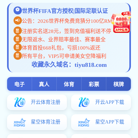
姚明织带饰品有限公司新工厂
?2021 Bwin · 必赢官方平台 - BWIN中文官网版权所有 闽ICP备
19020794号-1
Bwin · 必赢官方平台 - BWIN中文官网